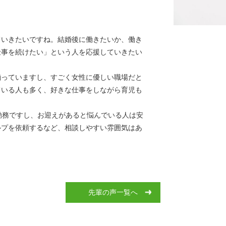
ていきたいですね。結婚後に働きたいか、働き
仕事を続けたい」という人を応援していきたい
揃っていますし、すごく女性に優しい職場だと
ている人も多く、好きな仕事をしながら育児も
勤務ですし、お迎えがあると悩んでいる人は安
ルプを依頼するなど、相談しやすい雰囲気はあ
先輩の声一覧へ