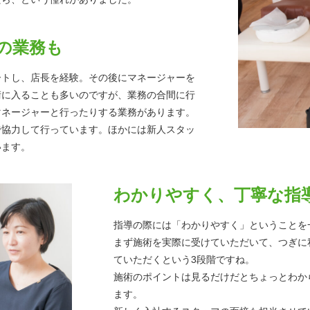
の業務も
ートし、店長を経験。その後にマネージャーを
術に入ることも多いのですが、業務の合間に行
マネージャーと行ったりする業務があります。
で協力して行っています。ほかには新人スタッ
います。
わかりやすく、丁寧な指
指導の際には「わかりやすく」ということを
まず施術を実際に受けていただいて、つぎに
ていただくという3段階ですね。
施術のポイントは見るだけだとちょっとわか
ます。