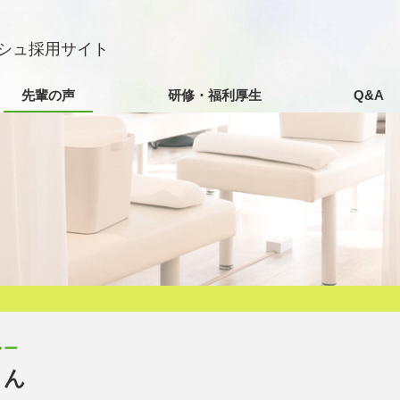
シュ採用サイト
先輩の声
研修・福利厚生
Q&A
ャー
さん