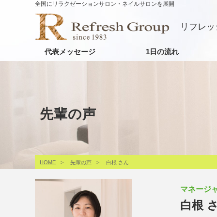
全国にリラクゼーションサロン・ネイルサロンを展開
リフレッ
代表メッセージ
1日の流れ
先輩の声
HOME
先輩の声
白根 さん
マネージ
白根 