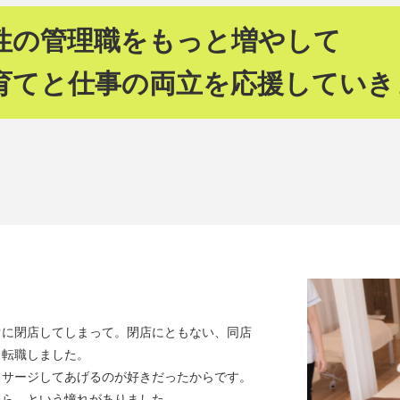
性の管理職をもっと増やして
育てと仕事の両立を応援していき
ぐに閉店してしまって。閉店にともない、同店
、転職しました。
ッサージしてあげるのが好きだったからです。
たら、という憧れがありました。