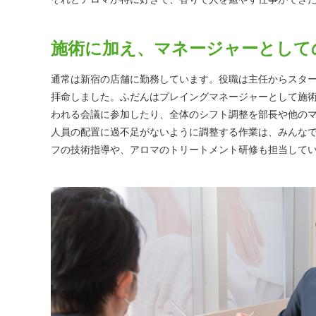
施術に加え、マネージャーとして
通常は新宿の店舗に勤務しています。役職は主任からスタ
拝命しました。ふだんはプレイングマネージャーとして施
われる会議に参加したり、全体のシフト調整を部長や他の
人員の配置に過不足がないように調整する作業は、みんな
フの技術指導や、アロマのトリートメント研修も担当して