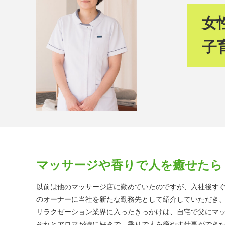
女
子
マッサージや香りで人を癒せたら
以前は他のマッサージ店に勤めていたのですが、入社後す
のオーナーに当社を新たな勤務先として紹介していただき
リラクゼーション業界に入ったきっかけは、自宅で父にマ
それとアロマが特に好きで、香りで人を癒やす仕事ができ