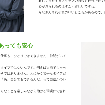
新しく入社するスタッフの面接も担当させて
姿が見られるのはすごく嬉しいですね。
みなさんそれぞれのいいところがあるので、
あっても安心
な仕事も、ひとりではできません。仲間がいて
るタイプではないんです。例えば人前でしゃべ
好きではありません。とにかく苦手なタイプだ
に「あ、自分でもできるんだ」って自信がつい
ろんなことを楽しみながら働ける環境にできれ